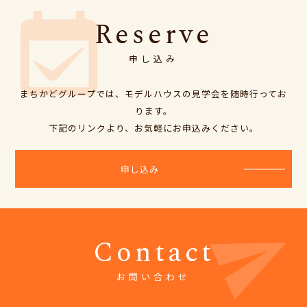
Reserve
TOP
コンセプト
会社概要
総合ニュース
アクセス
申し込み
add
太陽建設
まちかど工務店
まちかどグループでは、モデルハウスの見学会を随時行ってお
ります。
下記のリンクより、お気軽にお申込みください。
add
太陽ワークス
まちかどギャラリー
申し込み
add
太陽キューヴ
まちかどスタジオ
Contact
お問い合わせ