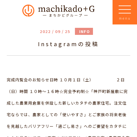
menu
2022 / 09 / 25
INFO
Instagramの投稿
完成内覧会のお知らせ日時 １０月１日（土） ２日
（日）時間 １０時～１６時☆完全予約制☆「神戸町新屋敷に完
成した農業用倉庫を併設した新しいカタチの農家住宅。注文住
宅ならでは、農家としての「使いやすさ」とご家族の将来老後
を見越したバリアフリー「過ごし易さ」へのご要望をカタチに