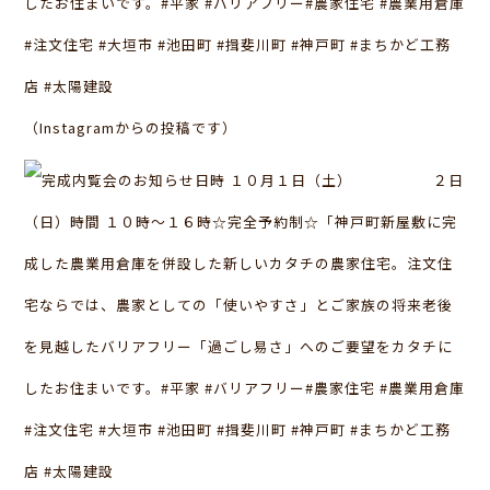
したお住まいです。#平家 #バリアフリー#農家住宅 #農業用倉庫
#注文住宅 #大垣市 #池田町 #揖斐川町 #神戸町 #まちかど工務
店 #太陽建設
（Instagramからの投稿です）